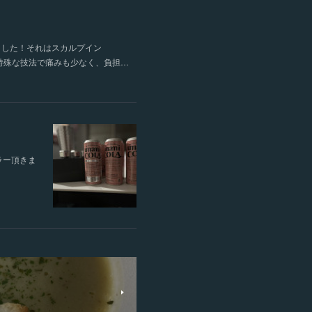
しました！それはスカルプイン
特殊な技法で痛みも少なく、負担…
ラー頂きま