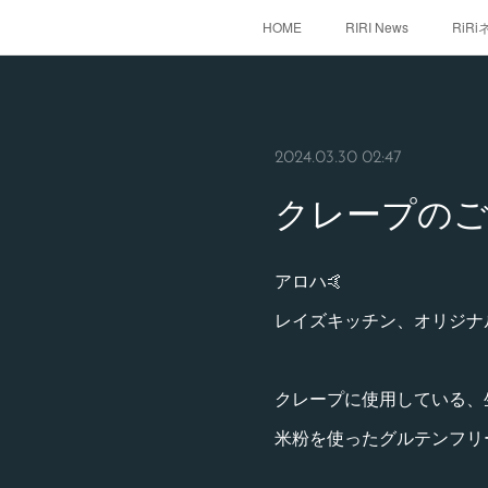
HOME
RIRI News
RiR
2024.03.30 02:47
クレープのご
アロハ🤙
レイズキッチン、オリジナ
クレープに使用している、
米粉を使ったグルテンフリ