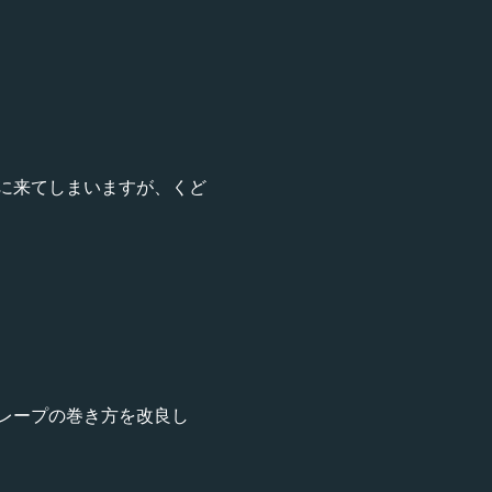
に来てしまいますが、くど
レープの巻き方を改良し