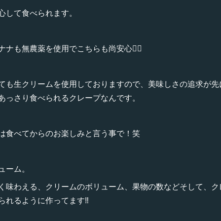
心して食べられます。
ナも無農薬を使用でこちらも尚安心😮‍💨
ても生クリームを使用しておりますので、美味しさの追求が先
あっさり食べられるクレープなんです。
は食べてからのお楽しみと言う事で！笑
ューム。
く味わえる、クリームのボリューム、果物の数などそして、ク
れるように作ってます‼️