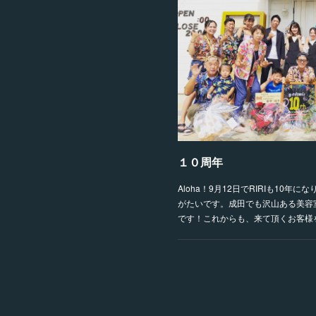
１０周年
Aloha！9月12日でRIRIも10
がたいです。成田でも沢山ある美容室
です！これからも、来て頂くお客様