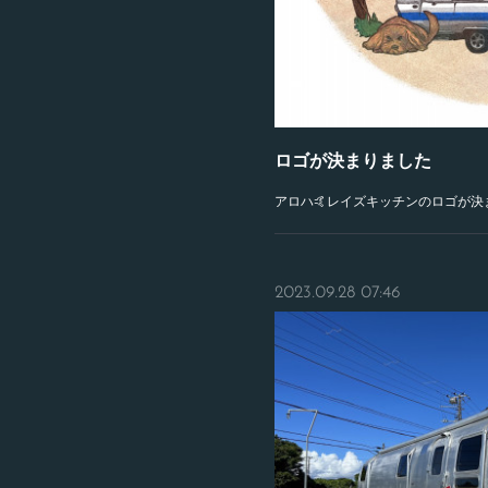
ロゴが決まりました
アロハ🤙レイズキッチンのロゴが決ま
2023.09.28 07:46