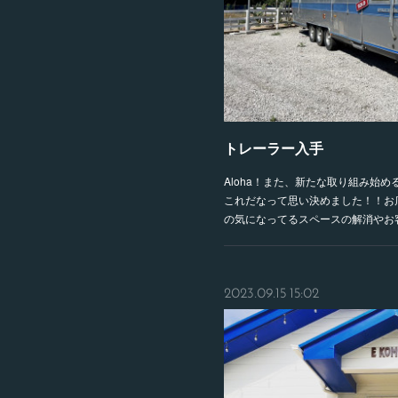
トレーラー入手
Aloha！また、新たな取り組み始
これだなって思い決めました！！お
の気になってるスペースの解消やお
2023.09.15 15:02