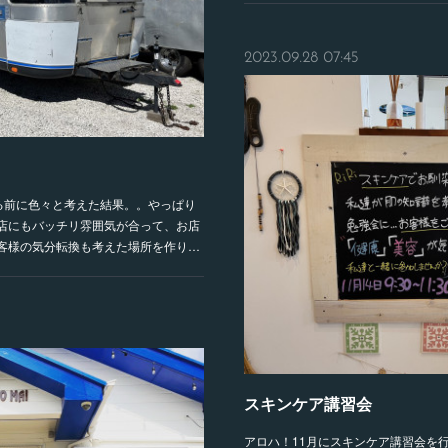
2023.09.28 07:45
める前に色々と考えた結果。。やっぱり
店にもバッチリ雰囲気が合って、お店
客様の気分転換も考えた場所を作り…
スキンケア講習会
アロハ！11月にスキンケア講習会を