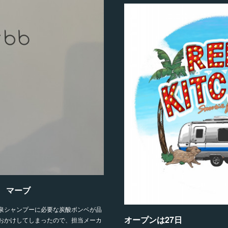
 マーブ
酸泉シャンプーに必要な炭酸ボンベが品
オープンは27日
おかけしてしまったので、担当メーカ