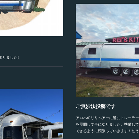
りました‼️
ご無沙汰投稿です
アロハ🤙リリヘアーに遂にトレーラー
を展開して事になりました。準備して
できるように頑張っていきます！乞うご