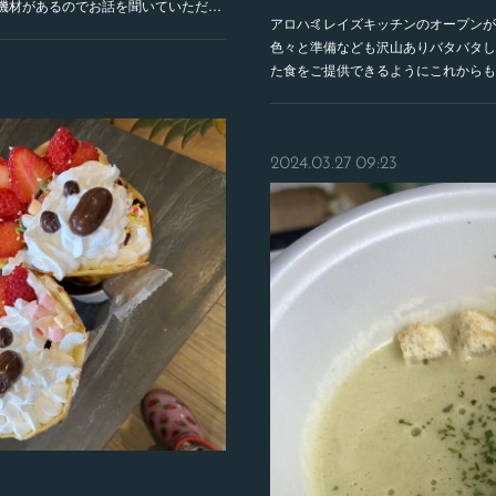
機材があるのでお話を聞いていただ…
アロハ🤙レイズキッチンのオープンが
色々と準備なども沢山ありバタバタし
た食をご提供できるようにこれからも
2024.03.27 09:23