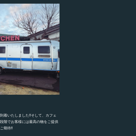
到着いたしました‼️そして、カフェ
段階でお客様には最高の物をご提供
期待‼️