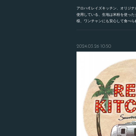
アロハ🤙レイズキッチン、オリジ
使用している、生地は米粉を使った
様、ワンチャンにも安心して食べら
2024.03.26 10:50