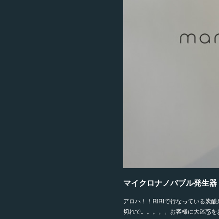
マイクロナノバブル発生器
アロハ！！RIRIで行なっている炭
切れで。。。。。お客様に大迷惑を