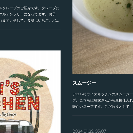
ナルクレープのご紹介です。クレープに
グルテンフリーになってます。お子
れます。そして、食材はいちご、バ…
スムージー
アロハ🤙ライズキッチンのスムージ
プ。こちらは農家さんから直接仕入れ
暖かいスープです。こだわりとして、
2024.01.22 03:07