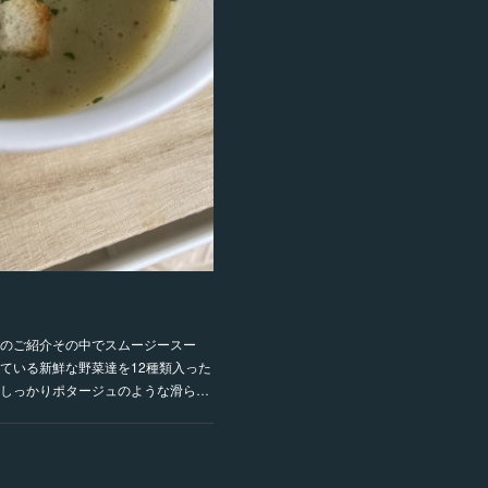
ーのご紹介その中でスムージースー
ている新鮮な野菜達を12種類入った
しっかりポタージュのような滑ら…