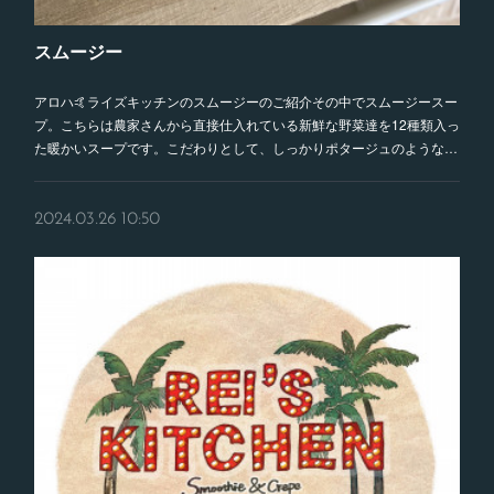
スムージー
アロハ🤙ライズキッチンのスムージーのご紹介その中でスムージースー
プ。こちらは農家さんから直接仕入れている新鮮な野菜達を12種類入っ
た暖かいスープです。こだわりとして、しっかりポタージュのような…
2024.03.26 10:50