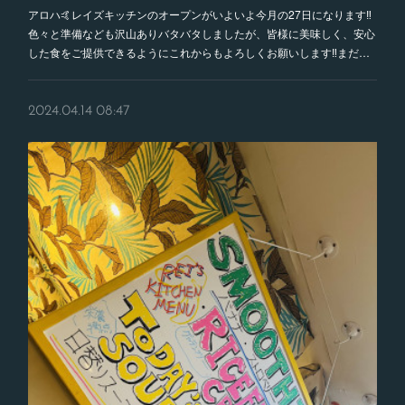
アロハ🤙レイズキッチンのオープンがいよいよ今月の27日になります‼️
色々と準備なども沢山ありバタバタしましたが、皆様に美味しく、安心
した食をご提供できるようにこれからもよろしくお願いします‼️まだ…
2024.04.14 08:47