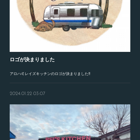
ロゴが決まりました
アロハ🤙レイズキッチンのロゴが決まりました‼️
2024.01.22 03:07