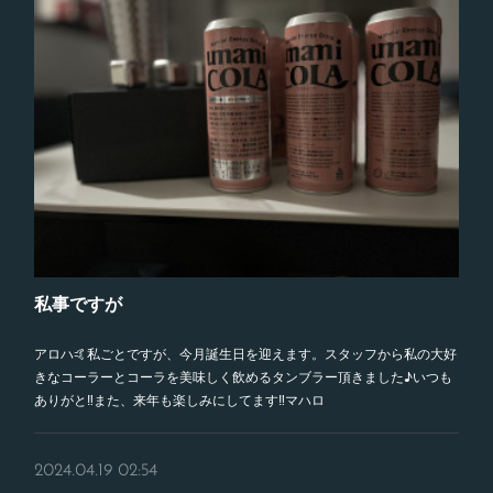
私事ですが
アロハ🤙私ごとですが、今月誕生日を迎えます。スタッフから私の大好
きなコーラーとコーラを美味しく飲めるタンブラー頂きました♪いつも
ありがと‼️また、来年も楽しみにしてます‼️マハロ
2024.04.19 02:54