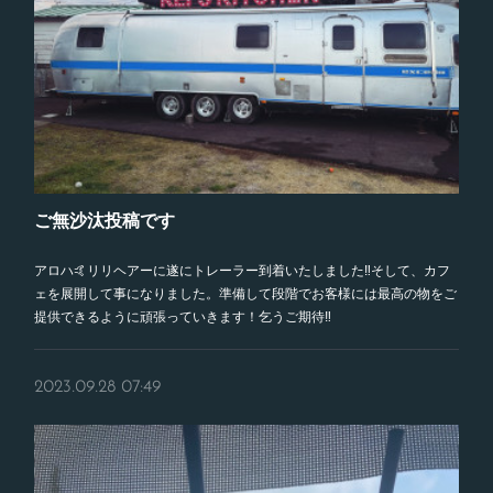
ご無沙汰投稿です
アロハ🤙リリヘアーに遂にトレーラー到着いたしました‼️そして、カフ
ェを展開して事になりました。準備して段階でお客様には最高の物をご
提供できるように頑張っていきます！乞うご期待‼️
2023.09.28 07:49