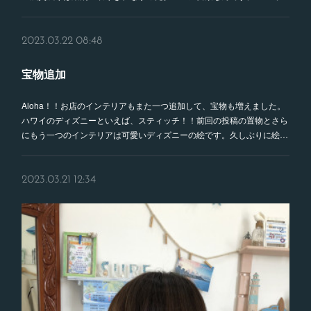
2023.03.22 08:48
宝物追加
Aloha！！お店のインテリアもまた一つ追加して、宝物も増えました。
ハワイのディズニーといえば、スティッチ！！前回の投稿の置物とさら
にもう一つのインテリアは可愛いディズニーの絵です。久しぶりに絵…
2023.03.21 12:34