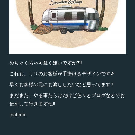
めちゃくちゃ可愛く無いですか❓‼️
これも。リリのお客様が手掛けるデザインです♪
早くお客様の元にお渡ししたいなと思ってます‼️
まだまだ、やる事だらけだけど色々とブログなどでお
伝えして行きますね‼️
mahalo