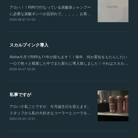
アロハ！！RIRIで行なっている炭酸泉シャンプー
に必要な炭酸ボンベが品切れで。。。。。お客…
2025.08.27 01:03
スカルプインク導入
Aloha今月でRIRIも11年が経ちます！！毎年、何か変化をもたらしたい
一心で色々と模索した中でまた新たに導入致しました！それはスカル…
2025.04.07 03:25
私事ですが
アロハ🤙私ごとですが、今月誕生日を迎えます。
スタッフから私の大好きなコーラーとコーラを…
2024.04.20 12:31