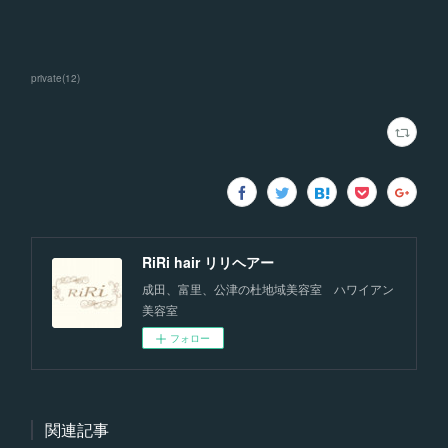
private
(
12
)
RiRi hair リリヘアー
成田、富里、公津の杜地域美容室 ハワイアン
美容室
フォロー
関連記事