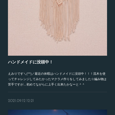
ハンドメイドに没頭中！
えみりです＼(^^)／最近の休暇はハンドメイドに没頭中！！！流木を使
ってチャレンジしてみたかったマクラメ作りをしてみました☆編み物は
苦手ですが…初めてながらに上手く出来たかなーと＾＾
2021.09.12 12:21