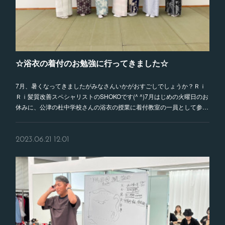
☆浴衣の着付のお勉強に行ってきました☆
7月、暑くなってきましたがみなさんいかがおすごしでしょうか？Ｒｉ
Ｒｉ髪質改善スペシャリストのSHOKOです(^ ^)7月はじめの火曜日のお
休みに、公津の杜中学校さんの浴衣の授業に着付教室の一員として参…
2023.06.21 12:01