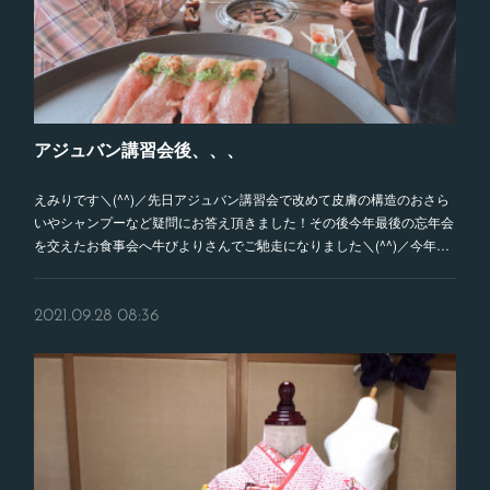
アジュバン講習会後、、、
えみりです＼(^^)／先日アジュバン講習会で改めて皮膚の構造のおさら
いやシャンプーなど疑問にお答え頂きました！その後今年最後の忘年会
を交えたお食事会へ牛びよりさんでご馳走になりました＼(^^)／今年…
2021.09.28 08:36