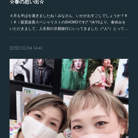
☆春の思い出☆
４月も半ばを過ぎましたね！みなさん、いかがおすごしでしょうか？Ｒ
ｉＲｉ髪質改善スペシャリストのSHOKOです(^ ^)4/10より、春休みを
いただきまして、人生初の京都旅行にいってきました（^人^）とって…
2022.10.04 14:41