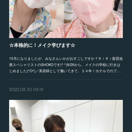
☆本格的に！メイク学びます☆
10月になりましたが、みなさんいかがおすごしですか？ＲｉＲｉ髪質改
善スペシャリストのSHOKOです(^ ^)9/26から、メイクの学校に行きは
じめました(^O^)／美容師として働いてきて、２４年！ホテルでのブ…
2022.08.30 09:19