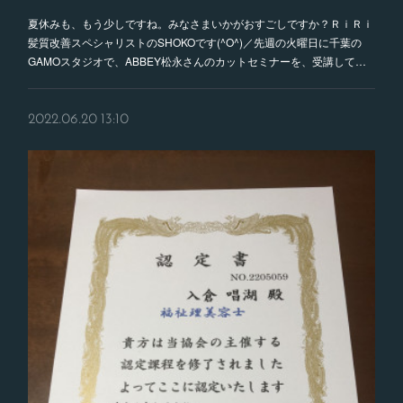
夏休みも、もう少しですね。みなさまいかがおすごしですか？ＲｉＲｉ
髪質改善スペシャリストのSHOKOです(^O^)／先週の火曜日に千葉の
GAMOスタジオで、ABBEY松永さんのカットセミナーを、受講して…
2022.06.20 13:10