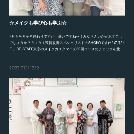
☆メイクも学び心も学ぶ☆
7月もそろそろ終わりですが、暑いですね〜！みなさんいかがおすごし
でしょうか？ＲｉＲｉ髪質改善スペシャリストのSHOKOです(^ ^)7月24
日、BE-STAFF東京のメイクカスタマイズ20回コースのチェックを受…
2023.07.11 12:12