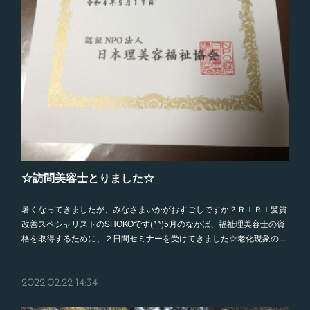
☆訪問美容士とりました☆
暑くなってきましたが、みなさまいかがおすごしですか？ＲｉＲｉ髪質
改善スペシャリストのSHOKOです(^^)5月のなかば、福祉理美容士の資
格を取得するために、２日間セミナーを受けてきました☆老化現象の…
2022.02.22 14:34