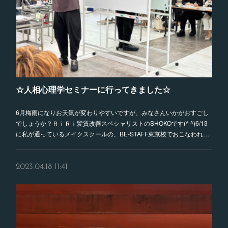
☆人相心理学セミナーに行ってきました☆
6月梅雨になりお天気が変わりやすいですが、みなさんいかがおすごし
でしょうか？ＲｉＲｉ髪質改善スペシャリストのSHOKOです(^ ^)6/13
に私が通っているメイクスクールの、BE-STAFF東京校でおこなわれ…
2023.04.18 11:41