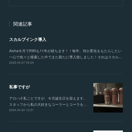
関連記事
スカルプインク導入
Aloha今月でRIRIも11年が経ちます！！毎年、何か変化をもたらしたい
一心で色々と模索した中でまた新たに導入致しました！それはスカル…
2025.04.07 03:25
私事ですが
アロハ🤙私ごとですが、今月誕生日を迎えます。
スタッフから私の大好きなコーラーとコーラを…
2024.04.20 12:31