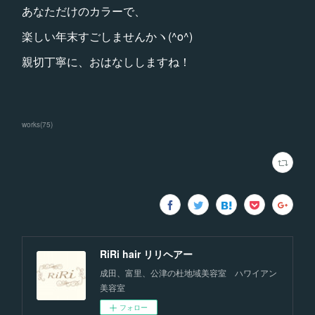
あなただけのカラーで、
楽しい年末すごしませんかヽ(^o^)
親切丁寧に、おはなししますね！
works
(
75
)
RiRi hair リリヘアー
成田、富里、公津の杜地域美容室 ハワイアン
美容室
フォロー