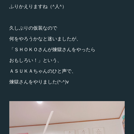
ふりかえりますね（^人^）
久しぶりの仮装なので
何をやろうかなと迷いましたが、
「ＳＨＯＫＯさんが煉獄さんをやったら
おもしろい！」という、
ＡＳＵＫＡちゃんのひと声で、
煉獄さんをやりました(^-^)v