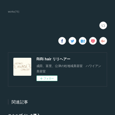
works
(
75
)
RiRi hair リリヘアー
成田、富里、公津の杜地域美容室 ハワイアン
美容室
フォロー
関連記事