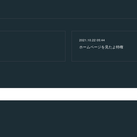
2021.10.22 05:44
ホームページを見たよ特権