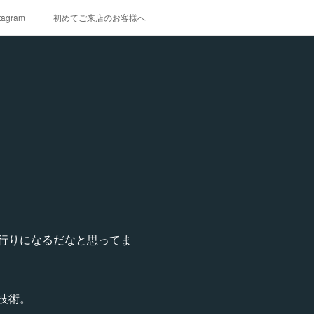
tagram
初めてご来店のお客様へ
行りになるだなと思ってま
技術。