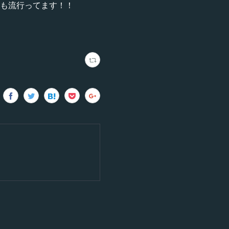
ュも流行ってます！！