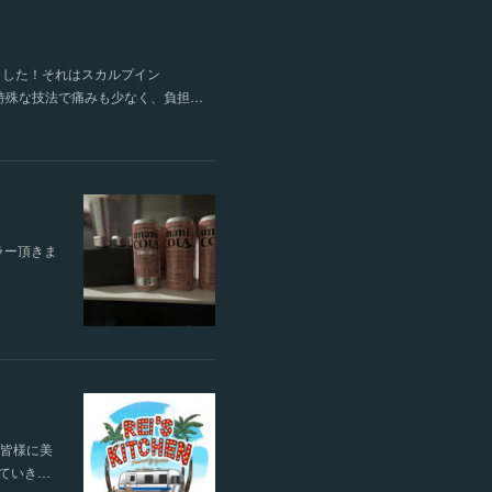
しました！それはスカルプイン
特殊な技法で痛みも少なく、負担…
ラー頂きま
、皆様に美
ていき…