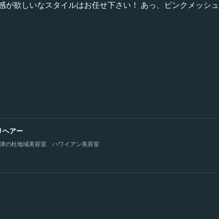
感が欲しいなスタイルはお任せ下さい！ あっ、ピンクメッシ
 リリヘアー
津の杜地域美容室 ハワイアン美容室