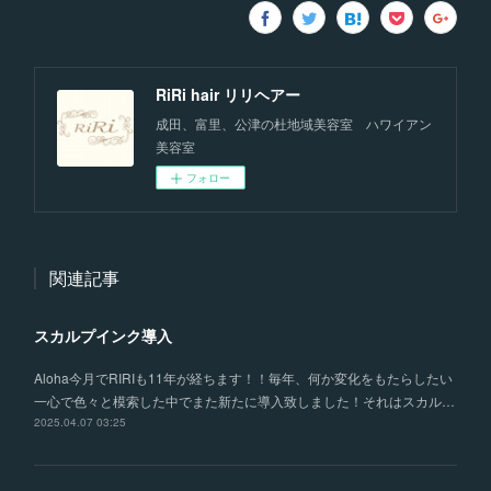
RiRi hair リリヘアー
成田、富里、公津の杜地域美容室 ハワイアン
美容室
フォロー
関連記事
スカルプインク導入
Aloha今月でRIRIも11年が経ちます！！毎年、何か変化をもたらしたい
一心で色々と模索した中でまた新たに導入致しました！それはスカル…
2025.04.07 03:25