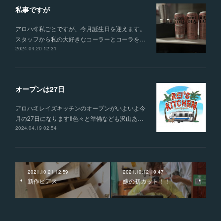
私事ですが
アロハ🤙私ごとですが、今月誕生日を迎えます。
スタッフから私の大好きなコーラーとコーラを…
2024.04.20 12:31
オープンは27日
アロハ🤙レイズキッチンのオープンがいよいよ今
月の27日になります‼️色々と準備なども沢山あ…
2024.04.19 02:54
2021.10.21 12:59
2021.10.12 10:47
新作ピアス
嫁の初カット！！