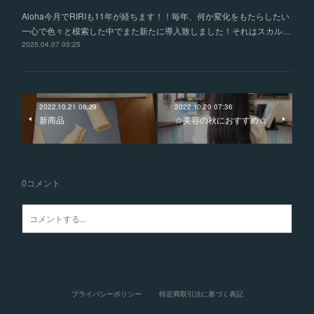
Aloha今月でRIRIも11年が経ちます！！毎年、何か変化をもたらしたい
一心で色々と模索した中でまた新たに導入致しました！それはスカル…
2025.04.07 03:25
2022.10.21 08:29
2022.10.20 07:36
新商品
☆美容の秋におすすめ☆
0
コメント
プライバシーポリシー
特定商取引法に基づく表記