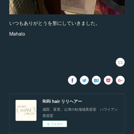
いつもありがとうを形にしていきました。
Mahalo
RiRi hair リリヘアー
成田、富里、公津の杜地域美容室 ハワイアン
美容室
フォロー