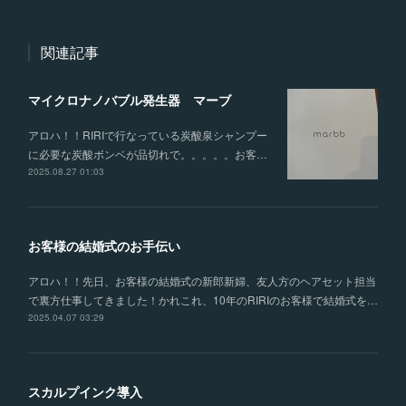
関連記事
マイクロナノバブル発生器 マーブ
アロハ！！RIRIで行なっている炭酸泉シャンプー
に必要な炭酸ボンベが品切れで。。。。。お客…
2025.08.27 01:03
お客様の結婚式のお手伝い
アロハ！！先日、お客様の結婚式の新郎新婦、友人方のヘアセット担当
で裏方仕事してきました！かれこれ、10年のRIRIのお客様で結婚式を…
2025.04.07 03:29
スカルプインク導入