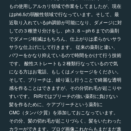
もの使用しアルカリ領域で作業をしてましたが、現在
はph6.5の弱酸性領域で行なっています。そして、最
近取り入れているph調節が可能になり、ダメージに対
しての３種塗り分けをし、ph３.８～ph６までの薬剤
でダメージ軽減はもちろん、仕上がりは柔らかいサラ
サラな仕上げにして行きます。 従来の薬剤と違い、
パワーをかなり抑えているので時間をかけて行う技術
です。 酸性ストレートも２種類行なっているので気
になる方はお電話、もしくはメッセージをください。
そして、ブリーチは、繰り返し行うことで綺麗な透明
感を作ることはできますが、その分切れ毛が起こりや
すいです。 RiRiではブリーチの強い薬剤に負けない
髪を作るために、ケアブリーチという薬剤に
CMC（タンパク質）を添加しておこなっています。
その分、髪の切れ毛が起こりづらく、髪をいたわった
カラーができます。ブログ画像これからもまだまだ進