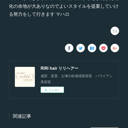
化の余地が大ありなのでよいスタイルを提案していけ
る努力をして行きます マハロ
RiRi hair リリヘアー
成田、富里、公津の杜地域美容室 ハワイアン
美容室
フォロー
関連記事